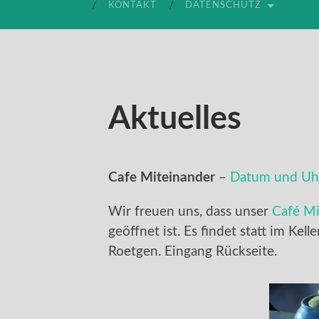
KONTAKT
DATENSCHUTZ
Aktuelles
Cafe Miteinander
–
Datum und Uhr
Wir freuen uns, dass unser
Café Mi
geöffnet ist. Es findet statt im Kell
Roetgen. Eingang Rückseite.