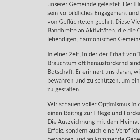
unserer Gemeinde geleistet. Der
Fl
sein vorbildliches Engagement und 
von Geflüchteten geehrt. Diese Viel
Bandbreite an Aktivitäten, die di
lebendigen, harmonischen Gemeins
In einer Zeit, in der der Erhalt vo
Brauchtum oft herausfordernd sind
Botschaft. Er erinnert uns daran, wie
bewahren und zu schützen, um ein
zu gestalten.
Wir schauen voller Optimismus in d
einen Beitrag zur Pflege und Förde
Die Auszeichnung mit dem Heimat-P
Erfolg, sondern auch eine Verpflich
bewahren und an kommende Gener