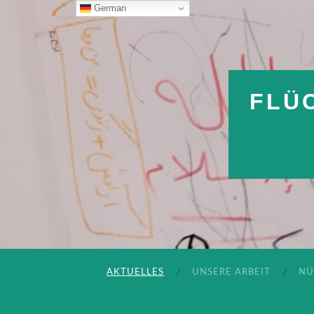
German
FLÜ
AKTUELLES
UNSERE ARBEIT
NÜ