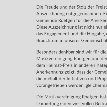
Die Freude und der Stolz der Preist
Auszeichnung entgegennahmen. Ein
Gemeinde Roetgen für die Anerk
Diese Auszeichnung ist nicht nur e
das Engagement und die Hingabe, d
Brauchtum in unserer Gemeinscha
Besonders dankbar sind wir für di
Musikvereinigung Roetgen und d
dem Heimat-Preis in anderen Kate
Anerkennung zeigt, dass der Gemein
die Vielfalt der Initiativen und Pr
vorangetrieben werden, gleicherma
Die Musikvereinigung Roetgen hat 
Darbietung einen wertvollen Beitrag