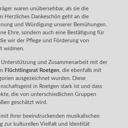
räger waren unübersehbar, als sie die
 Herzliches Dankeschön geht an die
ennung und Würdigung unserer Bemühungen.
ine Ehre, sondern auch eine Bestätigung für
ie wir der Pflege und Förderung von
ft widmen.
e Unterstützung und Zusammenarbeit mit der
em
Flüchtlingsrat Roetgen
, die ebenfalls mit
gorien ausgezeichnet wurden. Diese
schaftsgeist in Roetgen stark ist und dass
ojekte, die von unterschiedlichen Gruppen
ßen geschätzt wird.
mit ihrer beeindruckenden musikalischen
 zur kulturellen Vielfalt und Identität