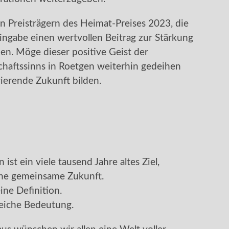
en Preisträgern des Heimat-Preises 2023, die
ngabe einen wertvollen Beitrag zur Stärkung
en. Möge dieser positive Geist der
aftssinns in Roetgen weiterhin gedeihen
ierende Zukunft bilden.
 ist ein viele tausend Jahre altes Ziel,
ine gemeinsame Zukunft.
ine Definition.
gleiche Bedeutung.