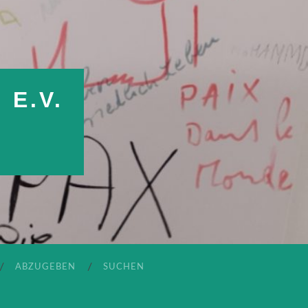
E.V.
ABZUGEBEN
SUCHEN