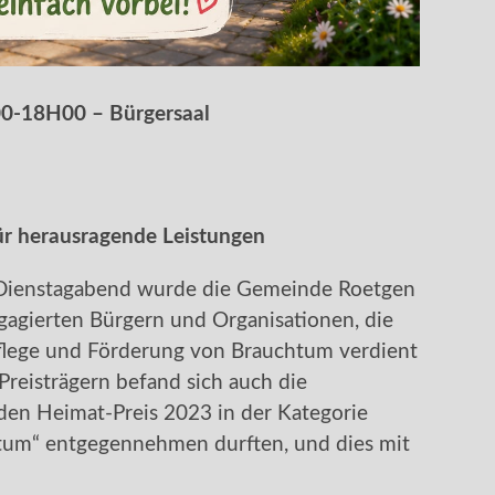
00-18H00 – Bürgersaal
ür herausragende Leistungen
m Dienstagabend wurde die Gemeinde Roetgen
agierten Bürgern und Organisationen, die
Pflege und Förderung von Brauchtum verdient
reisträgern befand sich auch die
 den Heimat-Preis 2023 in der Kategorie
tum“ entgegennehmen durften, und dies mit