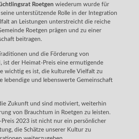
üchtlingsrat Roetgen
wiederum wurde für
seine unterstützende Rolle in der Integration
falt an Leistungen unterstreicht die reiche
e Gemeinde Roetgen prägen und zu einer
chaft beitragen.
n Traditionen und die Förderung von
, ist der Heimat-Preis eine ermutigende
 wichtig es ist, die kulturelle Vielfalt zu
e lebendige und lebenswerte Gemeinschaft
ie Zukunft und sind motiviert, weiterhin
rung von Brauchtum in Roetgen zu leisten.
reis 2023 ist nicht nur ein persönlicher
tung, die Schätze unserer Kultur zu
ationen weiterzugeben.