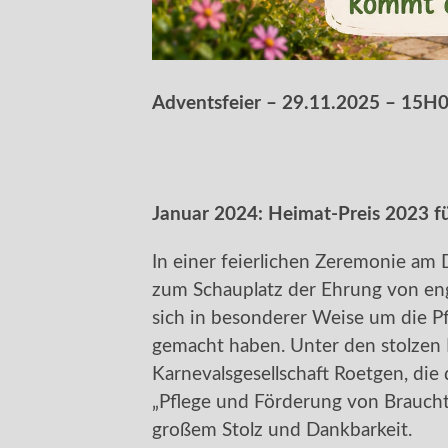
Adventsfeier – 29.11.2025 – 15H
Januar 2024: Heimat-Preis 2023 f
In einer feierlichen Zeremonie a
zum Schauplatz der Ehrung von eng
sich in besonderer Weise um die 
gemacht haben. Unter den stolzen P
Karnevalsgesellschaft Roetgen, die
„Pflege und Förderung von Brauch
großem Stolz und Dankbarkeit.