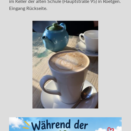
im Keller der alten Schule (Hauptstraße 95) in Roetgen.
Eingang Rückseite.