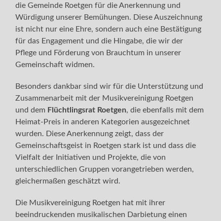
die Gemeinde Roetgen für die Anerkennung und
Würdigung unserer Bemühungen. Diese Auszeichnung
ist nicht nur eine Ehre, sondern auch eine Bestätigung
für das Engagement und die Hingabe, die wir der
Pflege und Förderung von Brauchtum in unserer
Gemeinschaft widmen.
Besonders dankbar sind wir für die Unterstützung und
Zusammenarbeit mit der Musikvereinigung Roetgen
und dem
Flüchtlingsrat Roetgen
, die ebenfalls mit dem
Heimat-Preis in anderen Kategorien ausgezeichnet
wurden. Diese Anerkennung zeigt, dass der
Gemeinschaftsgeist in Roetgen stark ist und dass die
Vielfalt der Initiativen und Projekte, die von
unterschiedlichen Gruppen vorangetrieben werden,
gleichermaßen geschätzt wird.
Die Musikvereinigung Roetgen hat mit ihrer
beeindruckenden musikalischen Darbietung einen