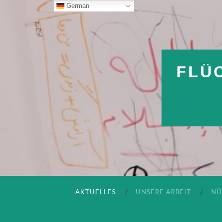
German
FLÜ
AKTUELLES
UNSERE ARBEIT
NÜ