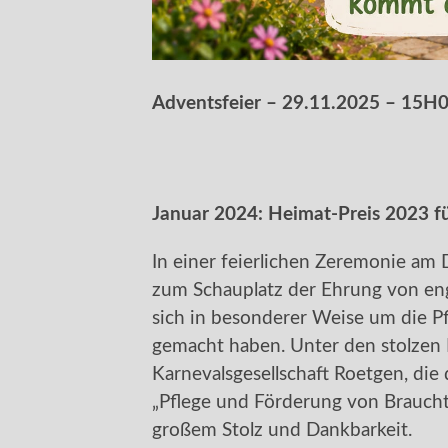
Adventsfeier – 29.11.2025 – 15H
Januar 2024: Heimat-Preis 2023 f
In einer feierlichen Zeremonie a
zum Schauplatz der Ehrung von eng
sich in besonderer Weise um die 
gemacht haben. Unter den stolzen P
Karnevalsgesellschaft Roetgen, die
„Pflege und Förderung von Brauch
großem Stolz und Dankbarkeit.