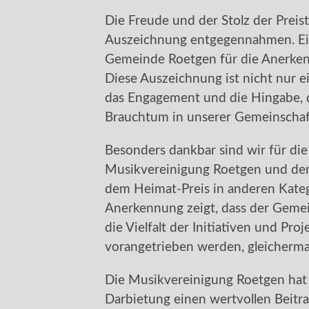
Die Freude und der Stolz der Preist
Auszeichnung entgegennahmen. Ein
Gemeinde Roetgen für die Anerk
Diese Auszeichnung ist nicht nur e
das Engagement und die Hingabe, d
Brauchtum in unserer Gemeinscha
Besonders dankbar sind wir für di
Musikvereinigung Roetgen und d
dem Heimat-Preis in anderen Kate
Anerkennung zeigt, dass der Gemein
die Vielfalt der Initiativen und Pr
vorangetrieben werden, gleicherma
Die Musikvereinigung Roetgen hat 
Darbietung einen wertvollen Beitrag