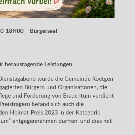
00-18H00 – Bürgersaal
ür herausragende Leistungen
m Dienstagabend wurde die Gemeinde Roetgen
agierten Bürgern und Organisationen, die
Pflege und Förderung von Brauchtum verdient
reisträgern befand sich auch die
 den Heimat-Preis 2023 in der Kategorie
tum“ entgegennehmen durften, und dies mit