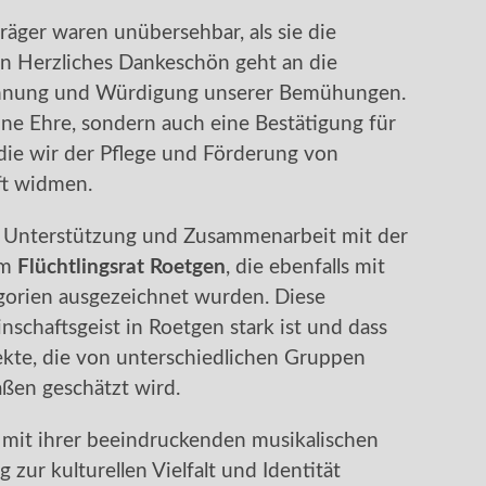
räger waren unübersehbar, als sie die
 Herzliches Dankeschön geht an die
ennung und Würdigung unserer Bemühungen.
ine Ehre, sondern auch eine Bestätigung für
ie wir der Pflege und Förderung von
ft widmen.
e Unterstützung und Zusammenarbeit mit der
em
Flüchtlingsrat Roetgen
, die ebenfalls mit
gorien ausgezeichnet wurden. Diese
schaftsgeist in Roetgen stark ist und dass
ojekte, die von unterschiedlichen Gruppen
ßen geschätzt wird.
mit ihrer beeindruckenden musikalischen
 zur kulturellen Vielfalt und Identität