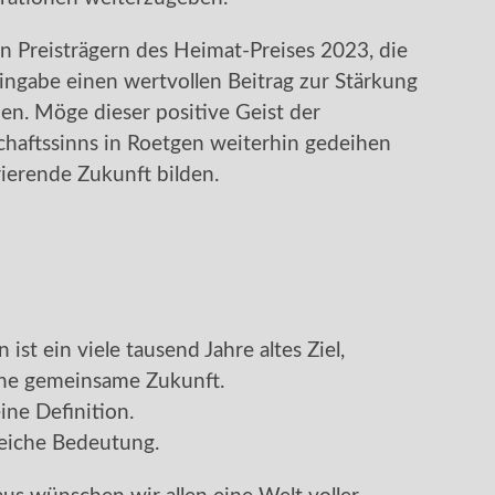
en Preisträgern des Heimat-Preises 2023, die
ngabe einen wertvollen Beitrag zur Stärkung
en. Möge dieser positive Geist der
aftssinns in Roetgen weiterhin gedeihen
ierende Zukunft bilden.
 ist ein viele tausend Jahre altes Ziel,
ine gemeinsame Zukunft.
ine Definition.
gleiche Bedeutung.