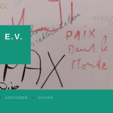
E.V.
ABZUGEBEN
SUCHEN