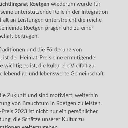
üchtlingsrat Roetgen
wiederum wurde für
seine unterstützende Rolle in der Integration
falt an Leistungen unterstreicht die reiche
e Gemeinde Roetgen prägen und zu einer
chaft beitragen.
n Traditionen und die Förderung von
, ist der Heimat-Preis eine ermutigende
 wichtig es ist, die kulturelle Vielfalt zu
e lebendige und lebenswerte Gemeinschaft
ie Zukunft und sind motiviert, weiterhin
rung von Brauchtum in Roetgen zu leisten.
reis 2023 ist nicht nur ein persönlicher
tung, die Schätze unserer Kultur zu
ationen weiterzugeben.