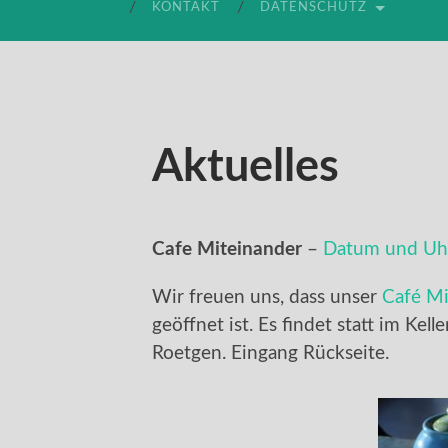
KONTAKT
DATENSCHUTZ
Aktuelles
Cafe Miteinander
–
Datum und Uhr
Wir freuen uns, dass unser
Café Mi
geöffnet ist. Es findet statt im Kell
Roetgen. Eingang Rückseite.