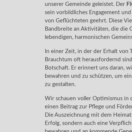
unserer Gemeinde geleistet. Der
Fl
sein vorbildliches Engagement und 
von Geflüchteten geehrt. Diese Viel
Bandbreite an Aktivitäten, die di
lebendigen, harmonischen Gemeins
In einer Zeit, in der der Erhalt vo
Brauchtum oft herausfordernd sind
Botschaft. Er erinnert uns daran, wie
bewahren und zu schützen, um ein
zu gestalten.
Wir schauen voller Optimismus in d
einen Beitrag zur Pflege und Förde
Die Auszeichnung mit dem Heimat-P
Erfolg, sondern auch eine Verpflich
bewahren und an kommende Gener