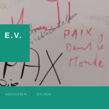
E.V.
ABZUGEBEN
SUCHEN