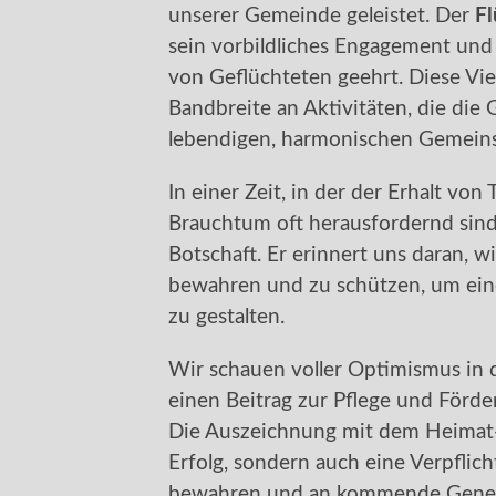
unserer Gemeinde geleistet. Der
Fl
sein vorbildliches Engagement und 
von Geflüchteten geehrt. Diese Viel
Bandbreite an Aktivitäten, die di
lebendigen, harmonischen Gemeins
In einer Zeit, in der der Erhalt vo
Brauchtum oft herausfordernd sind
Botschaft. Er erinnert uns daran, wie
bewahren und zu schützen, um ein
zu gestalten.
Wir schauen voller Optimismus in d
einen Beitrag zur Pflege und Förde
Die Auszeichnung mit dem Heimat-P
Erfolg, sondern auch eine Verpflich
bewahren und an kommende Gener