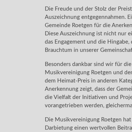
Die Freude und der Stolz der Preist
Auszeichnung entgegennahmen. Ein
Gemeinde Roetgen für die Anerk
Diese Auszeichnung ist nicht nur e
das Engagement und die Hingabe, d
Brauchtum in unserer Gemeinscha
Besonders dankbar sind wir für di
Musikvereinigung Roetgen und d
dem Heimat-Preis in anderen Kate
Anerkennung zeigt, dass der Gemein
die Vielfalt der Initiativen und Pr
vorangetrieben werden, gleicherma
Die Musikvereinigung Roetgen hat 
Darbietung einen wertvollen Beitrag