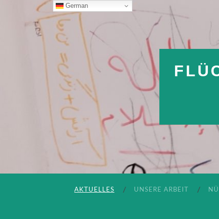
German
FLÜ
AKTUELLES
UNSERE ARBEIT
NÜ