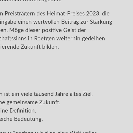
en Preisträgern des Heimat-Preises 2023, die
ngabe einen wertvollen Beitrag zur Stärkung
en. Möge dieser positive Geist der
aftssinns in Roetgen weiterhin gedeihen
ierende Zukunft bilden.
 ist ein viele tausend Jahre altes Ziel,
ine gemeinsame Zukunft.
ine Definition.
gleiche Bedeutung.