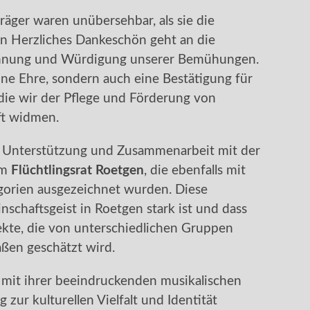
räger waren unübersehbar, als sie die
 Herzliches Dankeschön geht an die
ennung und Würdigung unserer Bemühungen.
ine Ehre, sondern auch eine Bestätigung für
ie wir der Pflege und Förderung von
ft widmen.
e Unterstützung und Zusammenarbeit mit der
em
Flüchtlingsrat Roetgen
, die ebenfalls mit
gorien ausgezeichnet wurden. Diese
schaftsgeist in Roetgen stark ist und dass
ojekte, die von unterschiedlichen Gruppen
ßen geschätzt wird.
mit ihrer beeindruckenden musikalischen
 zur kulturellen Vielfalt und Identität