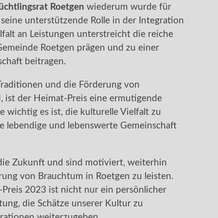
üchtlingsrat Roetgen
wiederum wurde für
seine unterstützende Rolle in der Integration
falt an Leistungen unterstreicht die reiche
e Gemeinde Roetgen prägen und zu einer
chaft beitragen.
n Traditionen und die Förderung von
, ist der Heimat-Preis eine ermutigende
 wichtig es ist, die kulturelle Vielfalt zu
e lebendige und lebenswerte Gemeinschaft
ie Zukunft und sind motiviert, weiterhin
rung von Brauchtum in Roetgen zu leisten.
reis 2023 ist nicht nur ein persönlicher
tung, die Schätze unserer Kultur zu
ationen weiterzugeben.