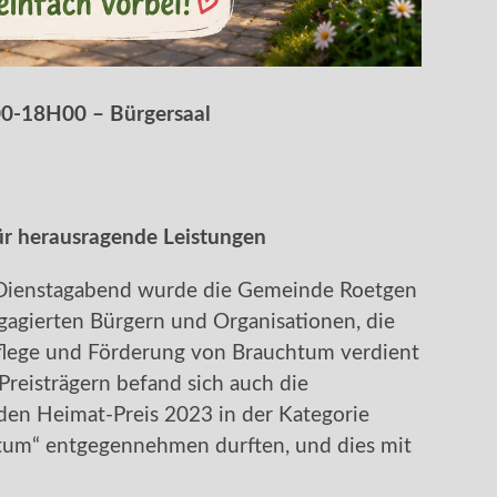
00-18H00 – Bürgersaal
ür herausragende Leistungen
m Dienstagabend wurde die Gemeinde Roetgen
agierten Bürgern und Organisationen, die
Pflege und Förderung von Brauchtum verdient
reisträgern befand sich auch die
 den Heimat-Preis 2023 in der Kategorie
tum“ entgegennehmen durften, und dies mit