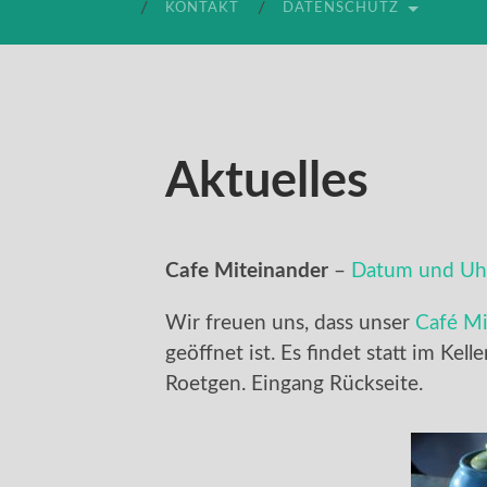
KONTAKT
DATENSCHUTZ
Aktuelles
Cafe Miteinander
–
Datum und Uhr
Wir freuen uns, dass unser
Café Mi
geöffnet ist. Es findet statt im Kell
Roetgen. Eingang Rückseite.