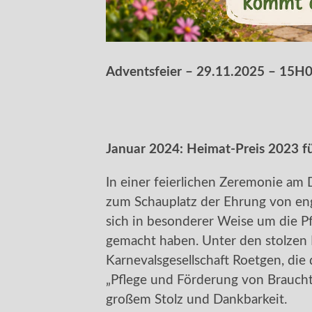
Adventsfeier – 29.11.2025 – 15H
Januar 2024: Heimat-Preis 2023 f
In einer feierlichen Zeremonie a
zum Schauplatz der Ehrung von eng
sich in besonderer Weise um die 
gemacht haben. Unter den stolzen P
Karnevalsgesellschaft Roetgen, die
„Pflege und Förderung von Brauch
großem Stolz und Dankbarkeit.