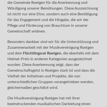
die Gemeinde Roetgen für die Anerkennung und
Würdigung unserer Bemühungen. Diese Auszeichnung
ist nicht nur eine Ehre, sondern auch eine Bestätigung
für das Engagement und die Hingabe, die wir der
Pflege und Förderung von Brauchtum in unserer
Gemeinschaft widmen.
Besonders dankbar sind wir für die Unterstützung und
Zusammenarbeit mit der Musikvereinigung Roetgen
und dem
Flüchtlingsrat Roetgen
, die ebenfalls mit dem
Heimat-Preis in anderen Kategorien ausgezeichnet
wurden. Diese Anerkennung zeigt, dass der
Gemeinschaftsgeist in Roetgen stark ist und dass die
Vielfalt der Initiativen und Projekte, die von
unterschiedlichen Gruppen vorangetrieben werden,
gleichermaßen geschätzt wird.
Die Musikvereinigung Roetgen hat mit ihrer
beeindruckenden musikalischen Darbietung einen