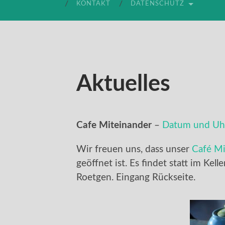
KONTAKT
DATENSCHUTZ
Aktuelles
Cafe Miteinander
–
Datum und Uhr
Wir freuen uns, dass unser
Café Mi
geöffnet ist. Es findet statt im Kell
Roetgen. Eingang Rückseite.