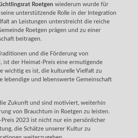
üchtlingsrat Roetgen
wiederum wurde für
seine unterstützende Rolle in der Integration
falt an Leistungen unterstreicht die reiche
e Gemeinde Roetgen prägen und zu einer
chaft beitragen.
n Traditionen und die Förderung von
, ist der Heimat-Preis eine ermutigende
 wichtig es ist, die kulturelle Vielfalt zu
e lebendige und lebenswerte Gemeinschaft
ie Zukunft und sind motiviert, weiterhin
rung von Brauchtum in Roetgen zu leisten.
reis 2023 ist nicht nur ein persönlicher
tung, die Schätze unserer Kultur zu
ationen weiterzugeben.