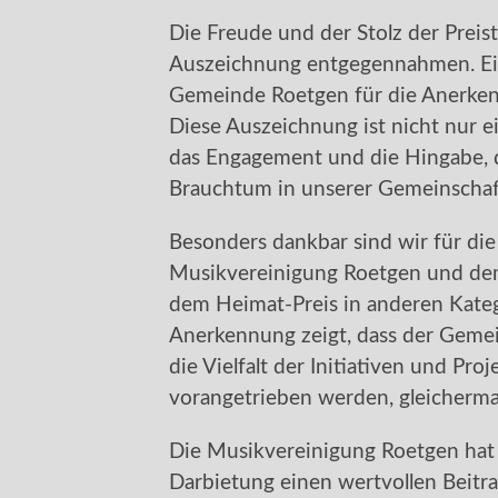
Die Freude und der Stolz der Preist
Auszeichnung entgegennahmen. Ein
Gemeinde Roetgen für die Anerk
Diese Auszeichnung ist nicht nur e
das Engagement und die Hingabe, d
Brauchtum in unserer Gemeinscha
Besonders dankbar sind wir für di
Musikvereinigung Roetgen und d
dem Heimat-Preis in anderen Kate
Anerkennung zeigt, dass der Gemein
die Vielfalt der Initiativen und Pr
vorangetrieben werden, gleicherma
Die Musikvereinigung Roetgen hat 
Darbietung einen wertvollen Beitrag