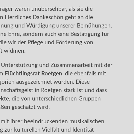
räger waren unübersehbar, als sie die
 Herzliches Dankeschön geht an die
ennung und Würdigung unserer Bemühungen.
ine Ehre, sondern auch eine Bestätigung für
ie wir der Pflege und Förderung von
ft widmen.
e Unterstützung und Zusammenarbeit mit der
em
Flüchtlingsrat Roetgen
, die ebenfalls mit
gorien ausgezeichnet wurden. Diese
schaftsgeist in Roetgen stark ist und dass
ojekte, die von unterschiedlichen Gruppen
ßen geschätzt wird.
mit ihrer beeindruckenden musikalischen
 zur kulturellen Vielfalt und Identität