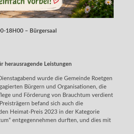
00-18H00 – Bürgersaal
ür herausragende Leistungen
m Dienstagabend wurde die Gemeinde Roetgen
agierten Bürgern und Organisationen, die
Pflege und Förderung von Brauchtum verdient
reisträgern befand sich auch die
 den Heimat-Preis 2023 in der Kategorie
tum“ entgegennehmen durften, und dies mit