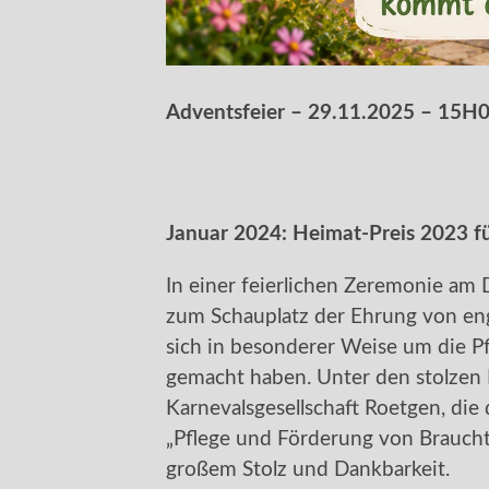
Adventsfeier – 29.11.2025 – 15H
Januar 2024: Heimat-Preis 2023 f
In einer feierlichen Zeremonie a
zum Schauplatz der Ehrung von eng
sich in besonderer Weise um die 
gemacht haben. Unter den stolzen P
Karnevalsgesellschaft Roetgen, die
„Pflege und Förderung von Brauch
großem Stolz und Dankbarkeit.