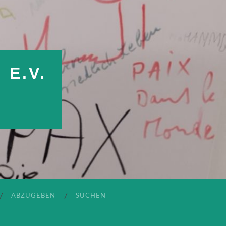
E.V.
ABZUGEBEN
SUCHEN