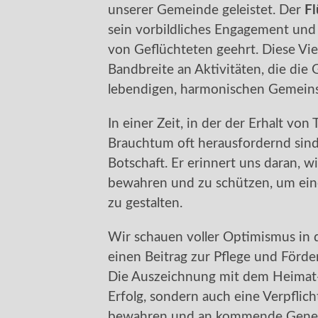
unserer Gemeinde geleistet. Der
Fl
sein vorbildliches Engagement und 
von Geflüchteten geehrt. Diese Viel
Bandbreite an Aktivitäten, die di
lebendigen, harmonischen Gemeins
In einer Zeit, in der der Erhalt vo
Brauchtum oft herausfordernd sind
Botschaft. Er erinnert uns daran, wie
bewahren und zu schützen, um ein
zu gestalten.
Wir schauen voller Optimismus in d
einen Beitrag zur Pflege und Förde
Die Auszeichnung mit dem Heimat-P
Erfolg, sondern auch eine Verpflich
bewahren und an kommende Gener