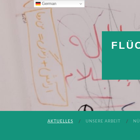
German
FLÜ
AKTUELLES
UNSERE ARBEIT
NÜ