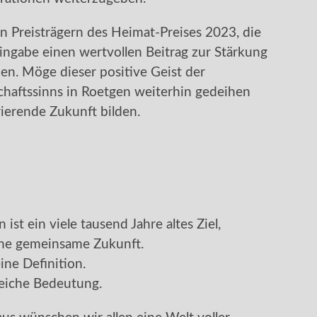
en Preisträgern des Heimat-Preises 2023, die
ngabe einen wertvollen Beitrag zur Stärkung
en. Möge dieser positive Geist der
aftssinns in Roetgen weiterhin gedeihen
ierende Zukunft bilden.
 ist ein viele tausend Jahre altes Ziel,
ine gemeinsame Zukunft.
ine Definition.
gleiche Bedeutung.