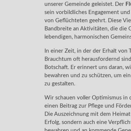
unserer Gemeinde geleistet. Der
Fl
sein vorbildliches Engagement und 
von Geflüchteten geehrt. Diese Viel
Bandbreite an Aktivitäten, die di
lebendigen, harmonischen Gemeins
In einer Zeit, in der der Erhalt vo
Brauchtum oft herausfordernd sind
Botschaft. Er erinnert uns daran, wie
bewahren und zu schützen, um ein
zu gestalten.
Wir schauen voller Optimismus in d
einen Beitrag zur Pflege und Förde
Die Auszeichnung mit dem Heimat-P
Erfolg, sondern auch eine Verpflich
bewahren und an kommende Gener