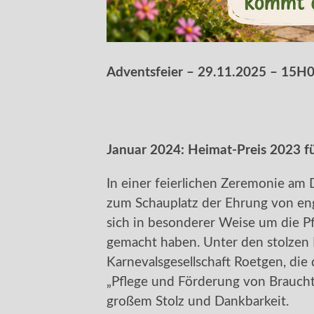
Adventsfeier – 29.11.2025 – 15H
Januar 2024: Heimat-Preis 2023 f
In einer feierlichen Zeremonie a
zum Schauplatz der Ehrung von eng
sich in besonderer Weise um die 
gemacht haben. Unter den stolzen P
Karnevalsgesellschaft Roetgen, die
„Pflege und Förderung von Brauch
großem Stolz und Dankbarkeit.