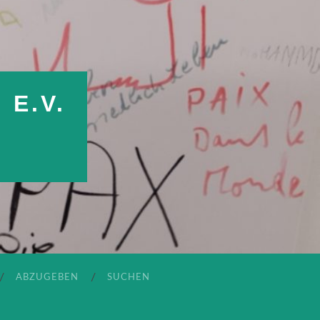
E.V.
ABZUGEBEN
SUCHEN