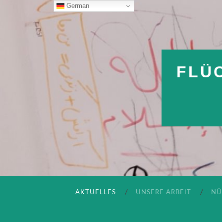
German
FLÜ
AKTUELLES
UNSERE ARBEIT
NÜ