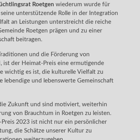
üchtlingsrat Roetgen
wiederum wurde für
seine unterstützende Rolle in der Integration
falt an Leistungen unterstreicht die reiche
e Gemeinde Roetgen prägen und zu einer
chaft beitragen.
n Traditionen und die Förderung von
, ist der Heimat-Preis eine ermutigende
 wichtig es ist, die kulturelle Vielfalt zu
e lebendige und lebenswerte Gemeinschaft
ie Zukunft und sind motiviert, weiterhin
rung von Brauchtum in Roetgen zu leisten.
reis 2023 ist nicht nur ein persönlicher
tung, die Schätze unserer Kultur zu
ationen weiterzugeben.