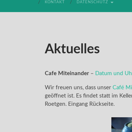
KONTAKT
DATENSCHUTZ
Aktuelles
Cafe Miteinander
–
Datum und Uhr
Wir freuen uns, dass unser
Café Mi
geöffnet ist. Es findet statt im Kell
Roetgen. Eingang Rückseite.