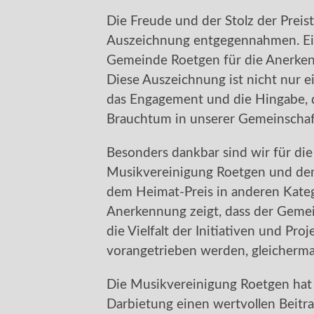
Die Freude und der Stolz der Preist
Auszeichnung entgegennahmen. Ein
Gemeinde Roetgen für die Anerk
Diese Auszeichnung ist nicht nur e
das Engagement und die Hingabe, d
Brauchtum in unserer Gemeinscha
Besonders dankbar sind wir für di
Musikvereinigung Roetgen und d
dem Heimat-Preis in anderen Kate
Anerkennung zeigt, dass der Gemein
die Vielfalt der Initiativen und Pr
vorangetrieben werden, gleicherma
Die Musikvereinigung Roetgen hat 
Darbietung einen wertvollen Beitrag