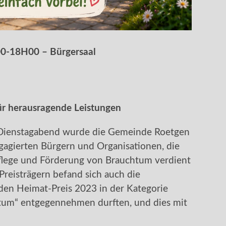
00-18H00 – Bürgersaal
ür herausragende Leistungen
m Dienstagabend wurde die Gemeinde Roetgen
agierten Bürgern und Organisationen, die
Pflege und Förderung von Brauchtum verdient
reisträgern befand sich auch die
 den Heimat-Preis 2023 in der Kategorie
tum“ entgegennehmen durften, und dies mit