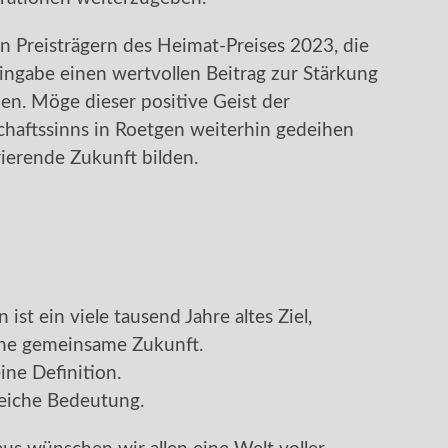
en Preisträgern des Heimat-Preises 2023, die
ngabe einen wertvollen Beitrag zur Stärkung
en. Möge dieser positive Geist der
aftssinns in Roetgen weiterhin gedeihen
ierende Zukunft bilden.
 ist ein viele tausend Jahre altes Ziel,
ine gemeinsame Zukunft.
ine Definition.
gleiche Bedeutung.