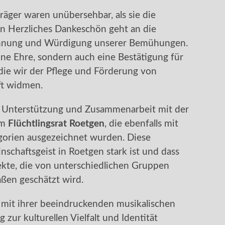
räger waren unübersehbar, als sie die
 Herzliches Dankeschön geht an die
ennung und Würdigung unserer Bemühungen.
ine Ehre, sondern auch eine Bestätigung für
ie wir der Pflege und Förderung von
ft widmen.
e Unterstützung und Zusammenarbeit mit der
em
Flüchtlingsrat Roetgen
, die ebenfalls mit
gorien ausgezeichnet wurden. Diese
schaftsgeist in Roetgen stark ist und dass
ojekte, die von unterschiedlichen Gruppen
ßen geschätzt wird.
mit ihrer beeindruckenden musikalischen
 zur kulturellen Vielfalt und Identität