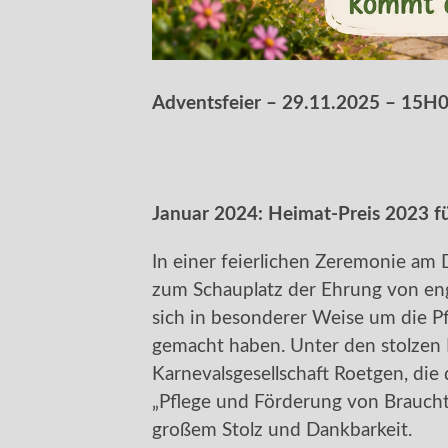
Adventsfeier – 29.11.2025 – 15H
Januar 2024: Heimat-Preis 2023 f
In einer feierlichen Zeremonie a
zum Schauplatz der Ehrung von eng
sich in besonderer Weise um die 
gemacht haben. Unter den stolzen P
Karnevalsgesellschaft Roetgen, die
„Pflege und Förderung von Brauch
großem Stolz und Dankbarkeit.