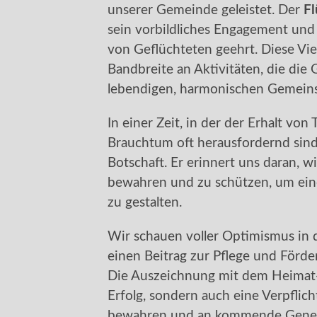
unserer Gemeinde geleistet. Der
Fl
sein vorbildliches Engagement und 
von Geflüchteten geehrt. Diese Viel
Bandbreite an Aktivitäten, die di
lebendigen, harmonischen Gemeins
In einer Zeit, in der der Erhalt vo
Brauchtum oft herausfordernd sind
Botschaft. Er erinnert uns daran, wie
bewahren und zu schützen, um ein
zu gestalten.
Wir schauen voller Optimismus in d
einen Beitrag zur Pflege und Förde
Die Auszeichnung mit dem Heimat-P
Erfolg, sondern auch eine Verpflich
bewahren und an kommende Gener