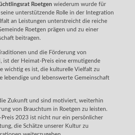
üchtlingsrat Roetgen
wiederum wurde für
seine unterstützende Rolle in der Integration
falt an Leistungen unterstreicht die reiche
e Gemeinde Roetgen prägen und zu einer
chaft beitragen.
n Traditionen und die Förderung von
, ist der Heimat-Preis eine ermutigende
 wichtig es ist, die kulturelle Vielfalt zu
e lebendige und lebenswerte Gemeinschaft
ie Zukunft und sind motiviert, weiterhin
rung von Brauchtum in Roetgen zu leisten.
reis 2023 ist nicht nur ein persönlicher
tung, die Schätze unserer Kultur zu
ationen weiterzugeben.