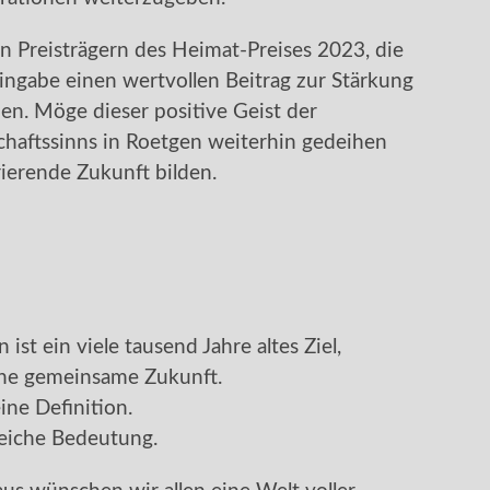
en Preisträgern des Heimat-Preises 2023, die
ngabe einen wertvollen Beitrag zur Stärkung
en. Möge dieser positive Geist der
aftssinns in Roetgen weiterhin gedeihen
ierende Zukunft bilden.
 ist ein viele tausend Jahre altes Ziel,
ine gemeinsame Zukunft.
ine Definition.
gleiche Bedeutung.