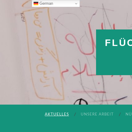
German
FLÜ
AKTUELLES
UNSERE ARBEIT
NÜ