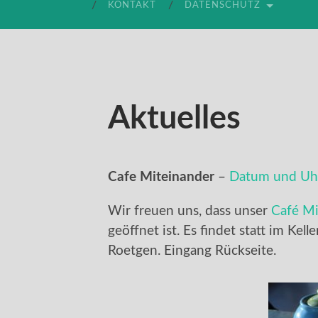
KONTAKT
DATENSCHUTZ
Aktuelles
Cafe Miteinander
–
Datum und Uhr
Wir freuen uns, dass unser
Café Mi
geöffnet ist. Es findet statt im Kell
Roetgen. Eingang Rückseite.