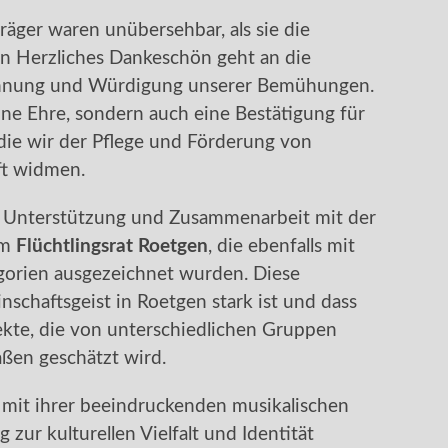
räger waren unübersehbar, als sie die
 Herzliches Dankeschön geht an die
ennung und Würdigung unserer Bemühungen.
ine Ehre, sondern auch eine Bestätigung für
ie wir der Pflege und Förderung von
ft widmen.
e Unterstützung und Zusammenarbeit mit der
em
Flüchtlingsrat Roetgen
, die ebenfalls mit
gorien ausgezeichnet wurden. Diese
schaftsgeist in Roetgen stark ist und dass
ojekte, die von unterschiedlichen Gruppen
ßen geschätzt wird.
mit ihrer beeindruckenden musikalischen
 zur kulturellen Vielfalt und Identität