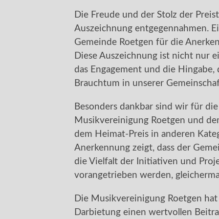
Die Freude und der Stolz der Preist
Auszeichnung entgegennahmen. Ein
Gemeinde Roetgen für die Anerk
Diese Auszeichnung ist nicht nur e
das Engagement und die Hingabe, d
Brauchtum in unserer Gemeinscha
Besonders dankbar sind wir für di
Musikvereinigung Roetgen und d
dem Heimat-Preis in anderen Kate
Anerkennung zeigt, dass der Gemein
die Vielfalt der Initiativen und Pr
vorangetrieben werden, gleicherma
Die Musikvereinigung Roetgen hat 
Darbietung einen wertvollen Beitrag