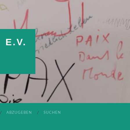
E.V.
ABZUGEBEN
SUCHEN