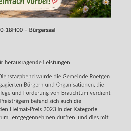
00-18H00 – Bürgersaal
ür herausragende Leistungen
m Dienstagabend wurde die Gemeinde Roetgen
agierten Bürgern und Organisationen, die
Pflege und Förderung von Brauchtum verdient
reisträgern befand sich auch die
 den Heimat-Preis 2023 in der Kategorie
tum“ entgegennehmen durften, und dies mit