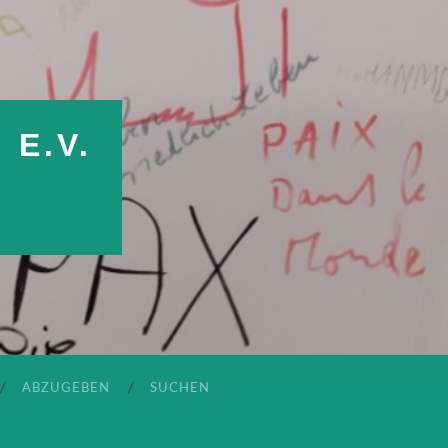
E.V.
ABZUGEBEN
SUCHEN