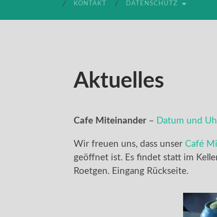
KONTAKT
DATENSCHUTZ
Aktuelles
Cafe Miteinander
–
Datum und Uhr
Wir freuen uns, dass unser
Café Mi
geöffnet ist. Es findet statt im Kell
Roetgen. Eingang Rückseite.