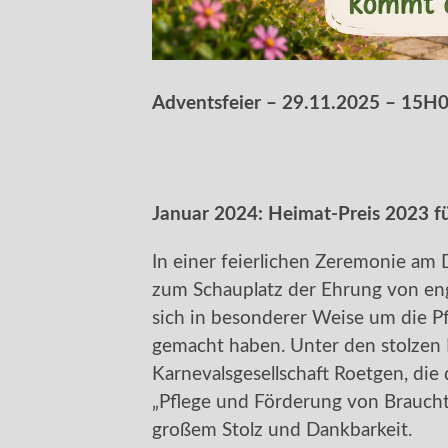
Adventsfeier – 29.11.2025 – 15H
Januar 2024: Heimat-Preis 2023 f
In einer feierlichen Zeremonie a
zum Schauplatz der Ehrung von eng
sich in besonderer Weise um die 
gemacht haben. Unter den stolzen P
Karnevalsgesellschaft Roetgen, die
„Pflege und Förderung von Brauch
großem Stolz und Dankbarkeit.