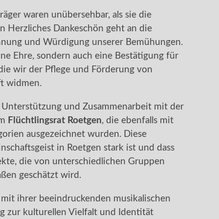
räger waren unübersehbar, als sie die
 Herzliches Dankeschön geht an die
ennung und Würdigung unserer Bemühungen.
ine Ehre, sondern auch eine Bestätigung für
ie wir der Pflege und Förderung von
ft widmen.
e Unterstützung und Zusammenarbeit mit der
em
Flüchtlingsrat Roetgen
, die ebenfalls mit
gorien ausgezeichnet wurden. Diese
schaftsgeist in Roetgen stark ist und dass
ojekte, die von unterschiedlichen Gruppen
ßen geschätzt wird.
mit ihrer beeindruckenden musikalischen
 zur kulturellen Vielfalt und Identität