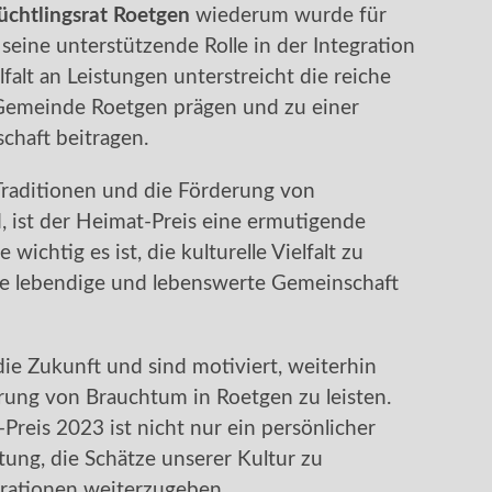
üchtlingsrat Roetgen
wiederum wurde für
seine unterstützende Rolle in der Integration
falt an Leistungen unterstreicht die reiche
e Gemeinde Roetgen prägen und zu einer
chaft beitragen.
n Traditionen und die Förderung von
, ist der Heimat-Preis eine ermutigende
 wichtig es ist, die kulturelle Vielfalt zu
e lebendige und lebenswerte Gemeinschaft
ie Zukunft und sind motiviert, weiterhin
rung von Brauchtum in Roetgen zu leisten.
reis 2023 ist nicht nur ein persönlicher
tung, die Schätze unserer Kultur zu
ationen weiterzugeben.