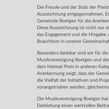
Die Freude und der Stolz der Preist
Auszeichnung entgegennahmen. Ein
Gemeinde Roetgen für die Anerk
Diese Auszeichnung ist nicht nur e
das Engagement und die Hingabe, d
Brauchtum in unserer Gemeinscha
Besonders dankbar sind wir für di
Musikvereinigung Roetgen und d
dem Heimat-Preis in anderen Kate
Anerkennung zeigt, dass der Gemein
die Vielfalt der Initiativen und Pr
vorangetrieben werden, gleicherma
Die Musikvereinigung Roetgen hat 
Darbietung einen wertvollen Beitrag