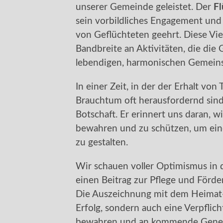
unserer Gemeinde geleistet. Der
Fl
sein vorbildliches Engagement und 
von Geflüchteten geehrt. Diese Viel
Bandbreite an Aktivitäten, die di
lebendigen, harmonischen Gemeins
In einer Zeit, in der der Erhalt vo
Brauchtum oft herausfordernd sind
Botschaft. Er erinnert uns daran, wie
bewahren und zu schützen, um ein
zu gestalten.
Wir schauen voller Optimismus in d
einen Beitrag zur Pflege und Förde
Die Auszeichnung mit dem Heimat-P
Erfolg, sondern auch eine Verpflich
bewahren und an kommende Gener