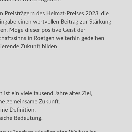
en Preisträgern des Heimat-Preises 2023, die
ngabe einen wertvollen Beitrag zur Stärkung
en. Möge dieser positive Geist der
aftssinns in Roetgen weiterhin gedeihen
ierende Zukunft bilden.
 ist ein viele tausend Jahre altes Ziel,
ine gemeinsame Zukunft.
ine Definition.
gleiche Bedeutung.