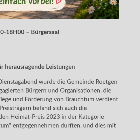
00-18H00 – Bürgersaal
ür herausragende Leistungen
m Dienstagabend wurde die Gemeinde Roetgen
agierten Bürgern und Organisationen, die
Pflege und Förderung von Brauchtum verdient
reisträgern befand sich auch die
 den Heimat-Preis 2023 in der Kategorie
tum“ entgegennehmen durften, und dies mit