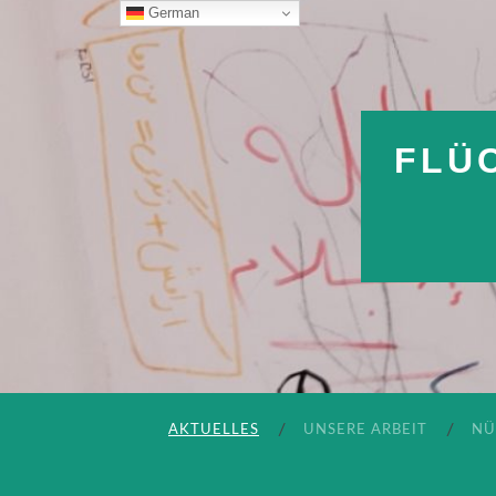
German
FLÜ
AKTUELLES
UNSERE ARBEIT
NÜ