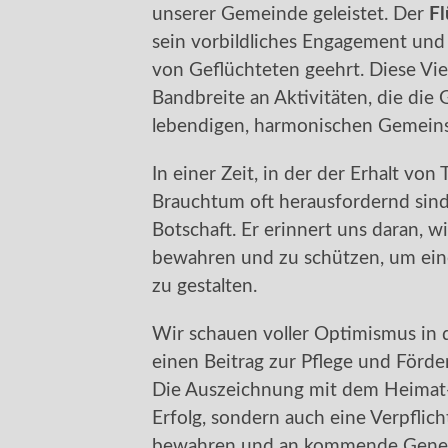
unserer Gemeinde geleistet. Der
Fl
sein vorbildliches Engagement und 
von Geflüchteten geehrt. Diese Viel
Bandbreite an Aktivitäten, die di
lebendigen, harmonischen Gemeins
In einer Zeit, in der der Erhalt vo
Brauchtum oft herausfordernd sind
Botschaft. Er erinnert uns daran, wie
bewahren und zu schützen, um ein
zu gestalten.
Wir schauen voller Optimismus in d
einen Beitrag zur Pflege und Förde
Die Auszeichnung mit dem Heimat-P
Erfolg, sondern auch eine Verpflich
bewahren und an kommende Gener