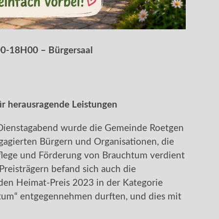
00-18H00 – Bürgersaal
ür herausragende Leistungen
m Dienstagabend wurde die Gemeinde Roetgen
agierten Bürgern und Organisationen, die
Pflege und Förderung von Brauchtum verdient
reisträgern befand sich auch die
 den Heimat-Preis 2023 in der Kategorie
tum“ entgegennehmen durften, und dies mit