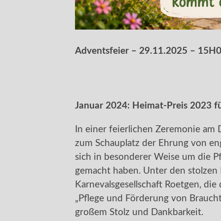
Adventsfeier – 29.11.2025 – 15H
Januar 2024: Heimat-Preis 2023 f
In einer feierlichen Zeremonie a
zum Schauplatz der Ehrung von eng
sich in besonderer Weise um die 
gemacht haben. Unter den stolzen P
Karnevalsgesellschaft Roetgen, die
„Pflege und Förderung von Brauch
großem Stolz und Dankbarkeit.