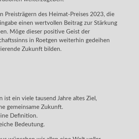
en Preisträgern des Heimat-Preises 2023, die
ngabe einen wertvollen Beitrag zur Stärkung
en. Möge dieser positive Geist der
aftssinns in Roetgen weiterhin gedeihen
ierende Zukunft bilden.
 ist ein viele tausend Jahre altes Ziel,
ine gemeinsame Zukunft.
ine Definition.
gleiche Bedeutung.