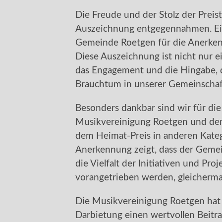
Die Freude und der Stolz der Preist
Auszeichnung entgegennahmen. Ein
Gemeinde Roetgen für die Anerk
Diese Auszeichnung ist nicht nur e
das Engagement und die Hingabe, d
Brauchtum in unserer Gemeinscha
Besonders dankbar sind wir für di
Musikvereinigung Roetgen und d
dem Heimat-Preis in anderen Kate
Anerkennung zeigt, dass der Gemein
die Vielfalt der Initiativen und Pr
vorangetrieben werden, gleicherma
Die Musikvereinigung Roetgen hat 
Darbietung einen wertvollen Beitrag