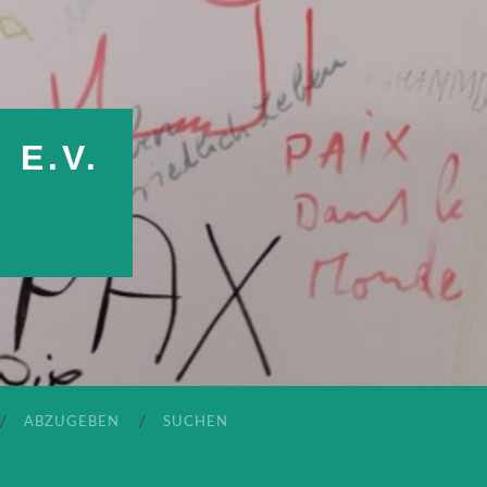
E.V.
ABZUGEBEN
SUCHEN