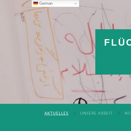
German
FLÜ
AKTUELLES
UNSERE ARBEIT
NÜ