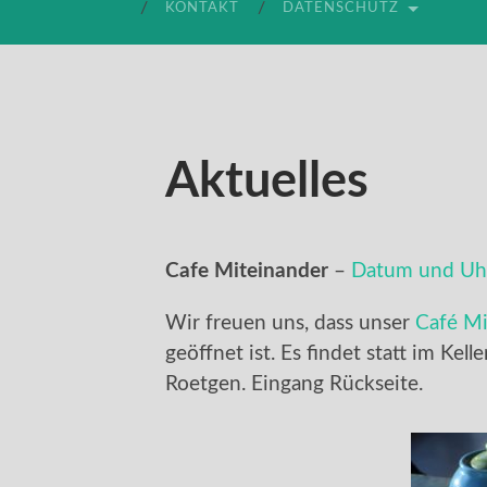
KONTAKT
DATENSCHUTZ
Aktuelles
Cafe Miteinander
–
Datum und Uhr
Wir freuen uns, dass unser
Café Mi
geöffnet ist. Es findet statt im Kell
Roetgen. Eingang Rückseite.