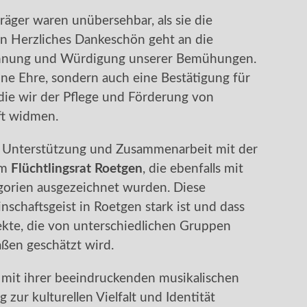
räger waren unübersehbar, als sie die
 Herzliches Dankeschön geht an die
ennung und Würdigung unserer Bemühungen.
ine Ehre, sondern auch eine Bestätigung für
ie wir der Pflege und Förderung von
ft widmen.
e Unterstützung und Zusammenarbeit mit der
em
Flüchtlingsrat Roetgen
, die ebenfalls mit
gorien ausgezeichnet wurden. Diese
schaftsgeist in Roetgen stark ist und dass
ojekte, die von unterschiedlichen Gruppen
ßen geschätzt wird.
mit ihrer beeindruckenden musikalischen
 zur kulturellen Vielfalt und Identität