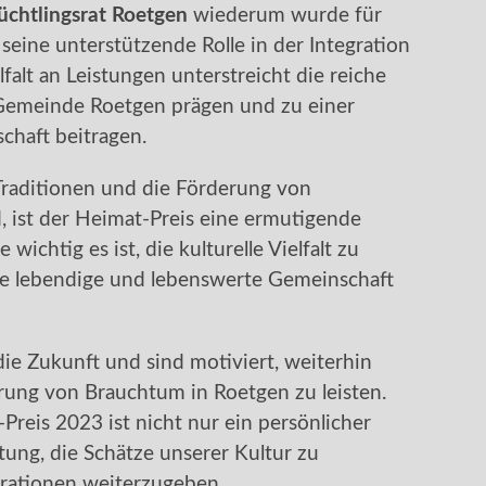
üchtlingsrat Roetgen
wiederum wurde für
seine unterstützende Rolle in der Integration
falt an Leistungen unterstreicht die reiche
e Gemeinde Roetgen prägen und zu einer
chaft beitragen.
n Traditionen und die Förderung von
, ist der Heimat-Preis eine ermutigende
 wichtig es ist, die kulturelle Vielfalt zu
e lebendige und lebenswerte Gemeinschaft
ie Zukunft und sind motiviert, weiterhin
rung von Brauchtum in Roetgen zu leisten.
reis 2023 ist nicht nur ein persönlicher
tung, die Schätze unserer Kultur zu
ationen weiterzugeben.